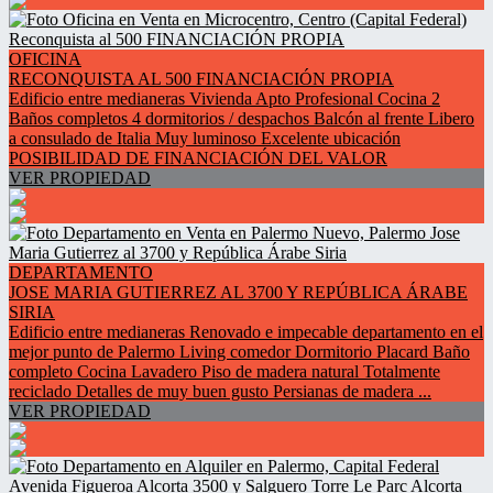
OFICINA
RECONQUISTA AL 500 FINANCIACIÓN PROPIA
Edificio entre medianeras Vivienda Apto Profesional Cocina 2
Baños completos 4 dormitorios / despachos Balcón al frente Libero
a consulado de Italia Muy luminoso Excelente ubicación
POSIBILIDAD DE FINANCIACIÓN DEL VALOR
VER PROPIEDAD
DEPARTAMENTO
JOSE MARIA GUTIERREZ AL 3700 Y REPÚBLICA ÁRABE
SIRIA
Edificio entre medianeras Renovado e impecable departamento en el
mejor punto de Palermo Living comedor Dormitorio Placard Baño
completo Cocina Lavadero Piso de madera natural Totalmente
reciclado Detalles de muy buen gusto Persianas de madera ...
VER PROPIEDAD