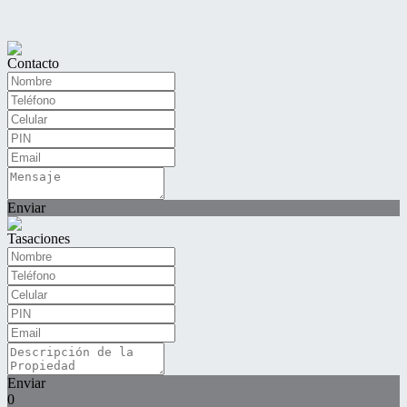
Contacto
Enviar
Tasaciones
Enviar
0