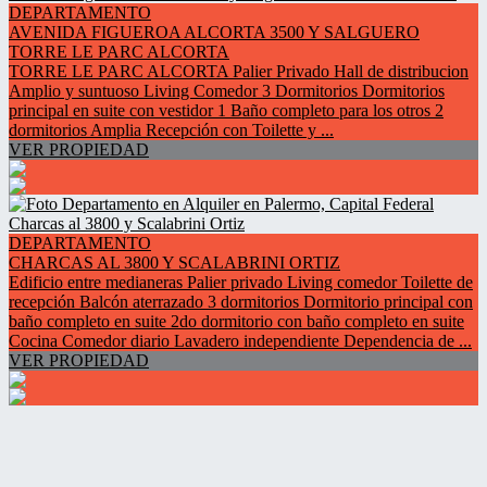
DEPARTAMENTO
AVENIDA FIGUEROA ALCORTA 3500 Y SALGUERO
TORRE LE PARC ALCORTA
TORRE LE PARC ALCORTA Palier Privado Hall de distribucion
Amplio y suntuoso Living Comedor 3 Dormitorios Dormitorios
principal en suite con vestidor 1 Baño completo para los otros 2
dormitorios Amplia Recepción con Toilette y ...
VER PROPIEDAD
DEPARTAMENTO
CHARCAS AL 3800 Y SCALABRINI ORTIZ
Edificio entre medianeras Palier privado Living comedor Toilette de
recepción Balcón aterrazado 3 dormitorios Dormitorio principal con
baño completo en suite 2do dormitorio con baño completo en suite
Cocina Comedor diario Lavadero independiente Dependencia de ...
VER PROPIEDAD