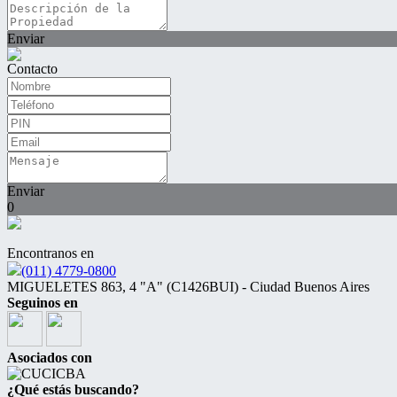
Enviar
Contacto
Enviar
0
Encontranos en
(011) 4779-0800
MIGUELETES 863, 4 "A" (C1426BUI) - Ciudad Buenos Aires
Seguinos en
Asociados con
¿Qué estás buscando?