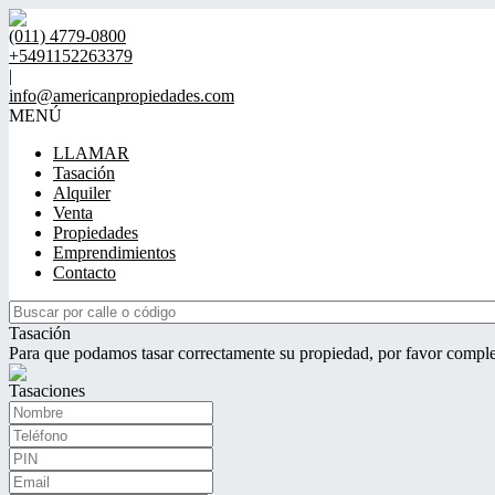
(011) 4779-0800
+5491152263379
|
info@americanpropiedades.com
MENÚ
LLAMAR
Tasación
Alquiler
Venta
Propiedades
Emprendimientos
Contacto
Tasación
Para que podamos tasar correctamente su propiedad, por favor comple
Tasaciones