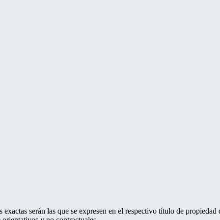
 exactas serán las que se expresen en el respectivo título de propieda
orientativos y no contractuales.