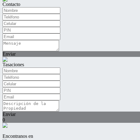
Contacto
Enviar
Tasaciones
Enviar
0
Encontranos en