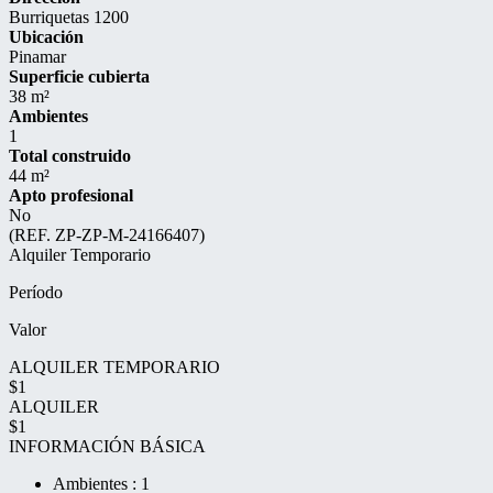
Burriquetas 1200
Ubicación
Pinamar
Superficie cubierta
38 m²
Ambientes
1
Total construido
44 m²
Apto profesional
No
(REF. ZP-ZP-M-24166407)
Alquiler Temporario
Período
Valor
ALQUILER TEMPORARIO
$1
ALQUILER
$1
INFORMACIÓN BÁSICA
Ambientes : 1