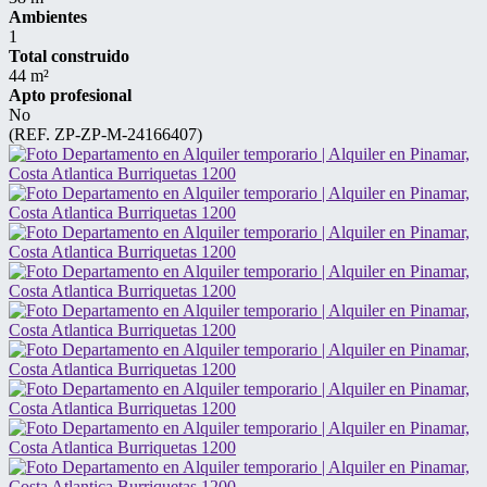
Ambientes
1
Total construido
44 m²
Apto profesional
No
(REF. ZP-ZP-M-24166407)