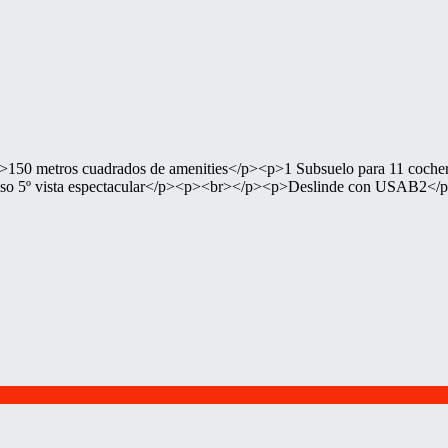
50 metros cuadrados de amenities</p><p>1 Subsuelo para 11 cocheras
 piso 5º vista espectacular</p><p><br></p><p>Deslinde con USAB2<