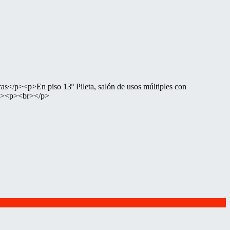
</p><p>En piso 13º Pileta, salón de usos múltiples con
/p><p><br></p>