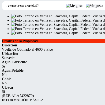
,
¿te gusta esta propiedad?
Detalles de la Propiedad
Dirección
Vuelta de Obligado al 4600 y Pico
Ubicación
Saavedra
Agua Corriente
Sí
Agua Potable
No
Cable
No
Cloaca
Sí
(REF. ALA7422870)
INFORMACIÓN BÁSICA